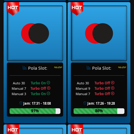
Pola Slot:
Pola Slot:
Auto 30
Turbo On
Auto 30
Turbo Off
Manual 7
Turbo Off
Manual 9
Turbo Off
Manual 3
Turbo On
Manual 7
Turbo Off
Jam: 17:31 - 18:08
Jam: 17:26 - 19:28
91%
86%