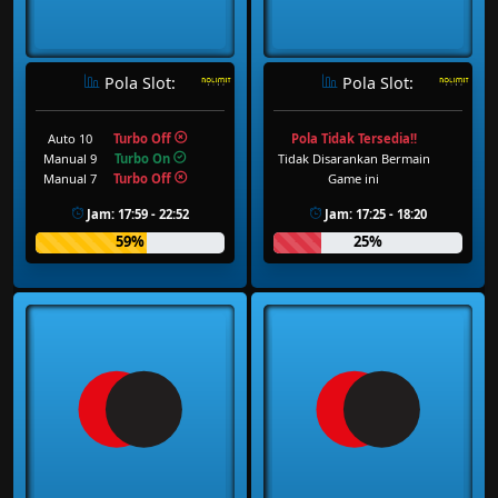
Pola Slot:
Pola Slot:
Auto 10
Turbo Off
Pola Tidak Tersedia!!
Manual 9
Turbo On
Tidak Disarankan Bermain
Manual 7
Turbo Off
Game ini
Jam: 17:59 - 22:52
Jam: 17:25 - 18:20
59%
25%