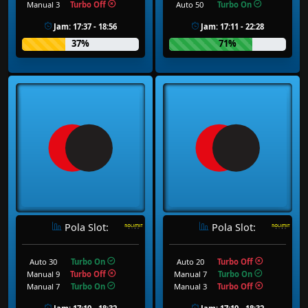
Manual 3
Turbo Off
Auto 50
Turbo On
Jam: 17:37 - 18:56
Jam: 17:11 - 22:28
37%
71%
Pola Slot:
Pola Slot:
Auto 30
Turbo On
Auto 20
Turbo Off
Manual 9
Turbo Off
Manual 7
Turbo On
Manual 7
Turbo On
Manual 3
Turbo Off