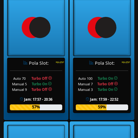
Pola Slot:
Pola Slot:
Auto 70
Turbo Off
Auto 100
Turbo On
Manual 5
Turbo On
Manual 7
Turbo Off
Manual 9
Turbo Off
Manual 3
Turbo On
Jam: 17:57 - 20:36
Jam: 17:59 - 22:52
57%
59%