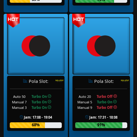
Pola Slot:
Pola Slot:
Auto 50
Turbo On
Auto 20
Turbo Off
Manual 7
Turbo On
Manual 5
Turbo On
Manual 3
Turbo On
Manual 9
Turbo Off
Jam: 17:08 - 19:04
Jam: 17:31 - 18:08
68%
91%