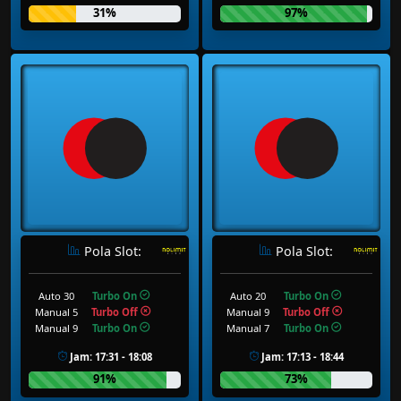
31%
97%
Pola Slot:
Pola Slot:
Auto 30
Turbo On
Auto 20
Turbo On
Manual 5
Turbo Off
Manual 9
Turbo Off
Manual 9
Turbo On
Manual 7
Turbo On
Jam: 17:31 - 18:08
Jam: 17:13 - 18:44
91%
73%