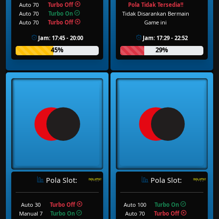
Auto 70
Turbo Off
Pola Tidak Tersedia!!
Auto 70
Turbo On
Tidak Disarankan Bermain
Auto 70
Turbo Off
Game ini
Jam: 17:45 - 20:00
Jam: 17:29 - 22:52
45%
29%
Pola Slot:
Pola Slot:
Auto 30
Turbo Off
Auto 100
Turbo On
Manual 7
Turbo On
Auto 70
Turbo Off